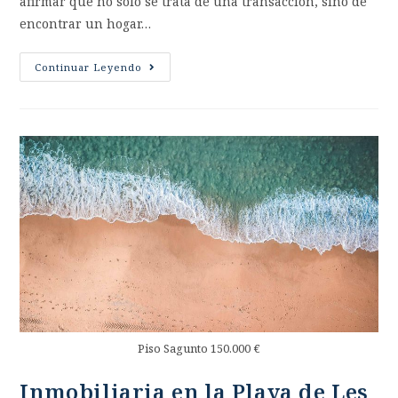
afirmar que no solo se trata de una transacción, sino de
encontrar un hogar…
Continuar Leyendo
Piso Sagunto 150.000 €
Inmobiliaria en la Playa de Les