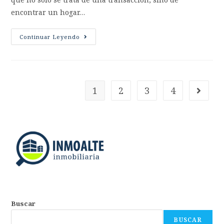
encontrar un hogar…
Continuar Leyendo
1
2
3
4
Buscar
BUSCAR