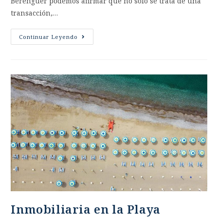
Berenguer podemos afirmar que no solo se trata de una
transacción,…
Continuar Leyendo
Inmobiliaria en la Playa