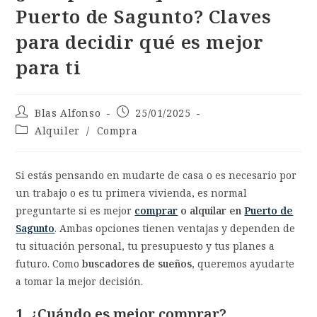
Puerto de Sagunto? Claves
para decidir qué es mejor
para ti
Blas Alfonso
25/01/2025
Alquiler
/
Compra
Si estás pensando en mudarte de casa o es necesario por
un trabajo o es tu primera vivienda, es normal
preguntarte si es mejor
comprar
o alquilar en
Puerto de
Sagunto
. Ambas opciones tienen ventajas y dependen de
tu situación personal, tu presupuesto y tus planes a
futuro. Como
buscadores de sueños
, queremos ayudarte
a tomar la mejor decisión.
1. ¿Cuándo es mejor comprar?