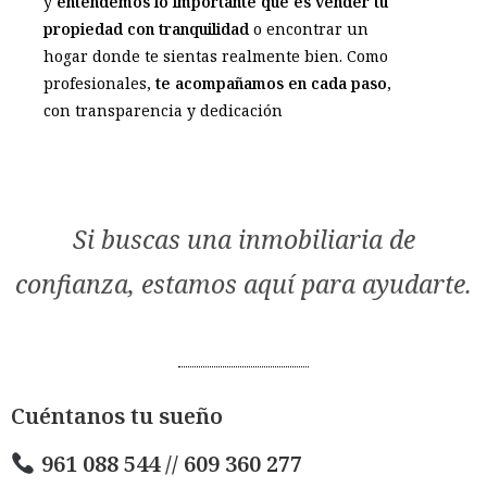
y
entendemos lo importante que es vender tu
propiedad con tranquilidad
o encontrar un
hogar donde te sientas realmente bien. Como
profesionales,
te acompañamos en cada paso
,
con transparencia y dedicación
Si buscas una inmobiliaria de
confianza, estamos aquí para ayudarte.
Cuéntanos tu sueño
961 088 544 // 609 360 277