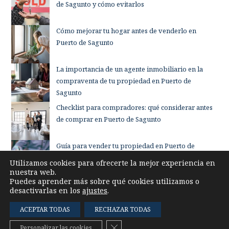
de Sagunto y cómo evitarlos
Cómo mejorar tu hogar antes de venderlo en
Puerto de Sagunto
La importancia de un agente inmobiliario en la
compraventa de tu propiedad en Puerto de
Sagunto
Checklist para compradores: qué considerar antes
de comprar en Puerto de Sagunto
Guía para vender tu propiedad en Puerto de
Sagunto sin complicaciones
Utilizamos cookies para ofrecerte la mejor experiencia en
nuestra web.
Puedes aprender más sobre qué cookies utilizamos o
desactivarlas en los
ajustes
.
ACEPTAR TODAS
RECHAZAR TODAS
Cerrar el banner de cookies RG
Personalizar las cookies