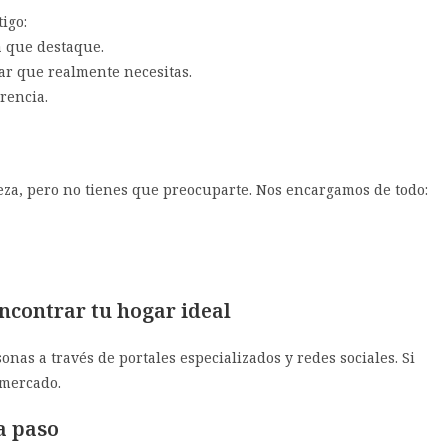
igo:
a que destaque.
ar que realmente necesitas.
rencia.
za, pero no tienes que preocuparte. Nos encargamos de todo:
ncontrar tu hogar ideal
nas a través de portales especializados y redes sociales. Si
 mercado.
a paso