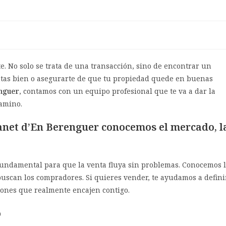
. No solo se trata de una transacción, sino de encontrar un
tas bien o asegurarte de que tu propiedad quede en buenas
enguer
, contamos con un equipo profesional que te va a dar la
amino.
anet d’En Berengue
r
conocemos el mercado, l
s fundamental para que la venta fluya sin problemas. Conocemos 
buscan los compradores. Si quieres vender, te ayudamos a defini
iones que realmente encajen contigo.
o