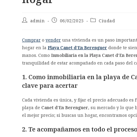
admin
06/02/2025
Ciudad
Comprar
o
vender
una vivienda es un paso importante
hogar en la
Playa Canet d’En Berenguer
donde te sien
manos. Como
Inmobiliaria en la Playa Canet d’En Ber
tranquilidad de estar acompañado en cada paso del c
1. Como inmobiliaria en la playa de
C
clave para acertar
Cada vivienda es única, y fijar el precio adecuado e
playa de
Canet d’En Berengue
r
, su mercado y lo que 
el mejor precio; si buscas un hogar, encontramos opc
2. Te acompañamos en todo el proces