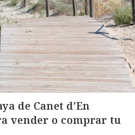
aya de Canet d’En
ra vender o comprar tu