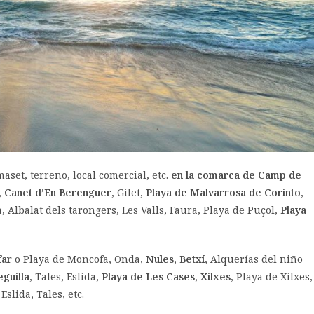
aset, terreno, local comercial, etc.
en la comarca de Camp de
,
Canet d’En Berenguer
, Gilet,
Playa de Malvarrosa de Corinto
,
a, Albalat dels tarongers, Les Valls, Faura, Playa de Puçol,
Playa
ar
o Playa de Moncofa, Onda,
Nules
,
Betxí
, Alquerías del niño
guilla
, Tales, Eslida,
Playa de Les Cases, Xilxes
, Playa de Xilxes,
 Eslida, Tales, etc.