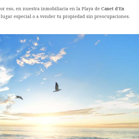
r eso, en nuestra inmobiliaria en la Playa de
Canet d’En
lugar especial o a vender tu propiedad sin preocupaciones.