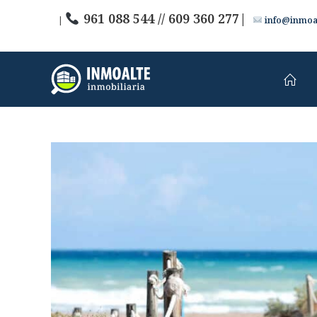
961 088 544 // 609 360 277|
|
info@inmoal