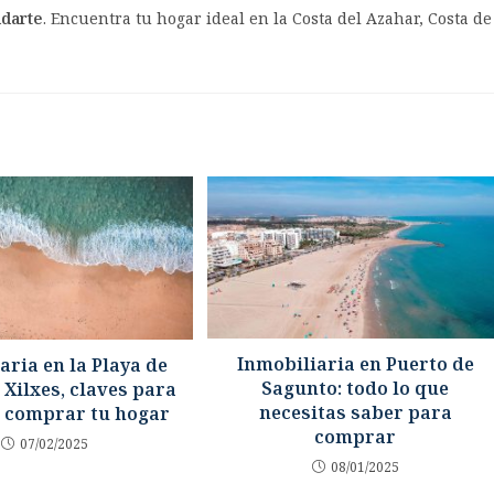
udarte
. Encuentra tu hogar ideal en la Costa del Azahar, Costa de
Inmobiliaria en Puerto de
aria en la Playa de
Sagunto: todo lo que
 Xilxes, claves para
necesitas saber para
 comprar tu hogar
comprar
07/02/2025
08/01/2025