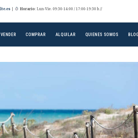
te.es
|
Horario
: Lun-Vie. 09:30-14:00 / 17:00-19:30 h //
VENDER
COMPRAR
ALQUILAR
QUIENES SOMOS
BLO