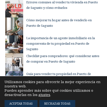
Errores comunes al vender tu vivienda en Puerto
de Sagunto y cómo evitarlos
Cómo mejorar tu hogar antes de venderlo en
Puerto de Sagunto
La importancia de un agente inmobiliario en la
compraventa de tu propiedad en Puerto de
Sagunto
Checklist para compradores: qué considerar antes
de comprar en Puerto de Sagunto
Guía para vender tu propiedad en Puerto de
Sagunto sin complicaciones
Utilizamos cookies para ofrecerte la mejor experiencia en
nuestra web.
Puedes aprender más sobre qué cookies utilizamos o
desactivarlas en los
ajustes
.
ACEPTAR TODAS
RECHAZAR TODAS