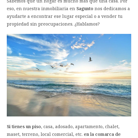
Sabemos que un hogar es mucho más que una casa. Por
eso, en nuestra inmobiliaria en
Sagunto
nos dedicamos a
ayudarte a encontrar ese lugar especial o a vender tu
propiedad sin preocupaciones. ¿Hablamos?
Si tienes un piso,
casa, adosado, apartamento, chalet,
maset, terreno, local comercial, etc.
en la comarca de