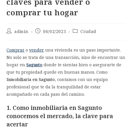
claves para vender o
comprar tu hogar
admin
06/02/2025
Ciudad
Comprar
o
vender
una vivienda es un paso importante.
No solo se trata de una transacción, sino de encontrar un
hogar en
Sagunto
donde te sientas bien o asegurarte de
que tu propiedad quede en buenas manos. Como
Inmobiliaria en
Sagunto
, contamos con un equipo
profesional que te da la tranquilidad de estar
acompañado en cada paso del camino.
1. Como inmobiliaria en Sagunto
c
onocemos el mercado, la clave para
acertar